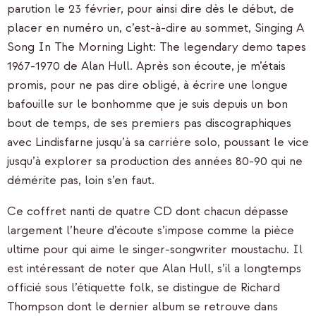
parution le 23 février, pour ainsi dire dès le début, de
placer en numéro un, c’est-à-dire au sommet, Singing A
Song In The Morning Light: The legendary demo tapes
1967-1970 de Alan Hull. Après son écoute, je m’étais
promis, pour ne pas dire obligé, à écrire une longue
bafouille sur le bonhomme que je suis depuis un bon
bout de temps, de ses premiers pas discographiques
avec Lindisfarne jusqu’à sa carrière solo, poussant le vice
jusqu’à explorer sa production des années 80-90 qui ne
démérite pas, loin s’en faut.
Ce coffret nanti de quatre CD dont chacun dépasse
largement l’heure d’écoute s’impose comme la pièce
ultime pour qui aime le singer-songwriter moustachu. Il
est intéressant de noter que Alan Hull, s’il a longtemps
officié sous l’étiquette folk, se distingue de Richard
Thompson dont le dernier album se retrouve dans