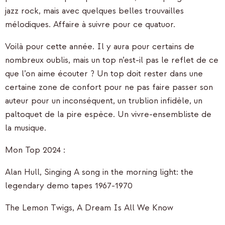
jazz rock, mais avec quelques belles trouvailles
mélodiques. Affaire à suivre pour ce quatuor.
Voilà pour cette année. Il y aura pour certains de
nombreux oublis, mais un top n’est-il pas le reflet de ce
que l’on aime écouter ? Un top doit rester dans une
certaine zone de confort pour ne pas faire passer son
auteur pour un inconséquent, un trublion infidèle, un
paltoquet de la pire espèce. Un vivre-ensembliste de
la musique.
Mon Top 2024 :
Alan Hull, Singing A song in the morning light: the
legendary demo tapes 1967-1970
The Lemon Twigs, A Dream Is All We Know