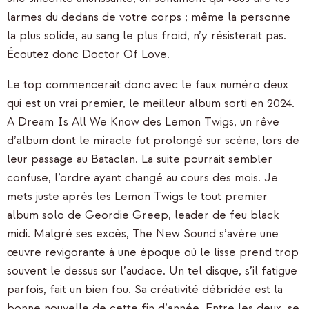
larmes du dedans de votre corps ; même la personne
la plus solide, au sang le plus froid, n’y résisterait pas.
Écoutez donc Doctor Of Love.
Le top commencerait donc avec le faux numéro deux
qui est un vrai premier, le meilleur album sorti en 2024.
A Dream Is All We Know des Lemon Twigs, un rêve
d’album dont le miracle fut prolongé sur scène, lors de
leur passage au Bataclan. La suite pourrait sembler
confuse, l’ordre ayant changé au cours des mois. Je
mets juste après les Lemon Twigs le tout premier
album solo de Geordie Greep, leader de feu black
midi. Malgré ses excès, The New Sound s’avère une
œuvre revigorante à une époque où le lisse prend trop
souvent le dessus sur l’audace. Un tel disque, s’il fatigue
parfois, fait un bien fou. Sa créativité débridée est la
bonne nouvelle de cette fin d’année. Entre les deux, se