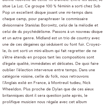
situe La Luz. Ce groupe 100 % féminin a sorti chez Sub
Pop un excellent disque jouant une mi-temps dans
chaque camp, pour paraphraser le commissaire
divisionnaire Stanislas Borowitz, celui de la mélodie et
celui de du psychédélisme. Passons à un nouveau disque
et un autre genre. Midland est un trio de country avec
une de ces dégaines qui séduisent ou font fuir. Croyez-
le, ils ont sorti un mini-album qui fait regretter de ne
s’être étendu en propos tant les compositions sont
d’égale qualité, immédiates et délicates. De quoi faire
oublier l’élection intervenue entre temps. Dans une
catégorie voisine, celle du folk, nous retrouvons
l’Anglais exilé en France, à Montreuil tudieu, Nick
Wheeldon. Plus proche de Dylan que de ces aïeux
britanniques dont il sera question juste après, le
prolifique musicien nous régale avec cet album