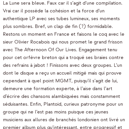
La Lune sera bleue. Faux car il s’agit d’une compilation.
Vrai car il possède la cohésion et la force d’un
authentique LP avec ses tubes lumineux, ses moments
plus sombres. Bref, un clap de fin (?) formidable.
Restons un moment en France et faisons le coq avec le
sieur Olivier Rocabois qui nous promet le grand frisson
avec The Afternoon Of Our Lives. Engagement tenu
pour cet orfèvre breton qui a troqué ses braies contre
des refrains à jabot ! Finissons avec deux groupes. L’un
dont le disque a reçu un accueil mitigé mais qui prouve
cependant à quel point MGMT, puisqu’il s’agit de lui,
demeure une formation experte, à l’aise dans l’art
d’écrire des chansons alambiquées mais constamment
séduisantes. Enfin, Plantoid, curieux patronyme pour un
groupe qui ne l’est pas moins puisque ces jeunes
musiciens aux allures de branchés londonien ont livré un
premier album plus qu’intéressant, entre progressif et