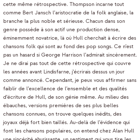
cette même rétrospective. Thompson incarne tout
comme Bert Jansch l’aristocratie de la folk anglaise, la
branche la plus noble et sérieuse. Chacun dans son
genre possède à son actif une production dense,
éminemment novatrice, là où Hull cherchait à écrire des
chansons folk qui sont au fond des pop songs. Ce n’est
pas un hasard si George Harrison l’admirait sincèrement.
Je ne dirai pas tout de cette rétrospective qui couvre
les années avant Lindisfarne, j’écrirais dessus un jour
comme annoncé. Cependant, je peux vous affirmer sans
faiblir de l’excellence de l’ensemble et des qualités
d’écriture de Hull, de son génie même. Au milieu des
ébauches, versions premières de ses plus belles
chansons connues, on trouve quelques inédits, des
joyaux déjà fort bien taillés. Au-delà de l’évidence qui
font les chansons populaires, on entend chez Alan Hull
une sincérité ahurissante, un sentiment qui vous tire les