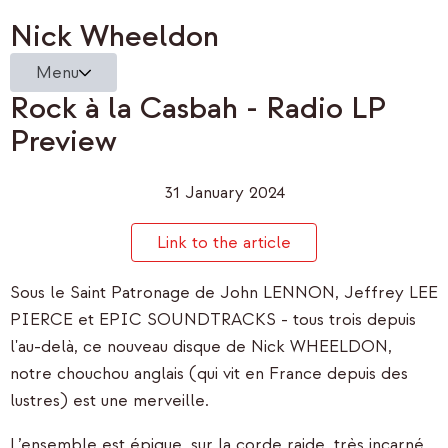
Nick Wheeldon
Menu
Rock à la Casbah - Radio LP
Preview
31 January 2024
Link to the article
Sous le Saint Patronage de John LENNON, Jeffrey LEE
PIERCE et EPIC SOUNDTRACKS - tous trois depuis
l'au-delà, ce nouveau disque de Nick WHEELDON,
notre chouchou anglais (qui vit en France depuis des
lustres) est une merveille.
L’ensemble est épique, sur la corde raide, très incarné,