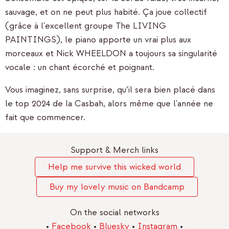
sauvage, et on ne peut plus habité. Ça joue collectif
(grâce à l'excellent groupe The LIVING
PAINTINGS), le piano apporte un vrai plus aux
morceaux et Nick WHEELDON a toujours sa singularité
vocale : un chant écorché et poignant.
Vous imaginez, sans surprise, qu’il sera bien placé dans
le top 2024 de la Casbah, alors même que l'année ne
fait que commencer.
Support & Merch links
Help me survive this wicked world
Buy my lovely music on Bandcamp
On the social networks
•
Facebook
•
Bluesky
•
Instagram
•