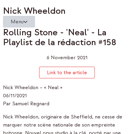
Nick Wheeldon
Menu
Rolling Stone - 'Neal' - La
Playlist de la rédaction #158
6 November 2021
Link to the article
Nick Wheeldon – « Neal »
06/11/2021
Par Samuel Regnard
Nick Wheeldon, originaire de Sheffield, ne cesse de
marquer notre scène nationale de son empreinte
britonne. Nouvel opus studio à la clé, porté par une