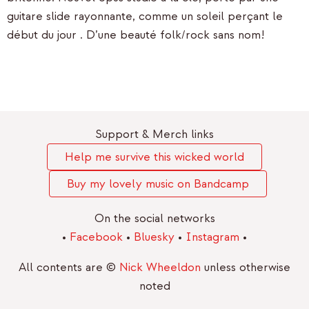
guitare slide rayonnante, comme un soleil perçant le
début du jour . D’une beauté folk/rock sans nom!
Support & Merch links
Help me survive this wicked world
Buy my lovely music on Bandcamp
On the social networks
•
Facebook
•
Bluesky
•
Instagram
•
All contents are ©
Nick Wheeldon
unless otherwise
noted