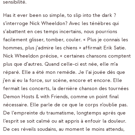
sensibilité.
Has it ever been so simple, to slip into the dark ?
s’interroge Nick Wheeldon? Avec les ténèbres qui
s’abattent en ces temps incertains, nous pourrions
facilement glisser, tomber, couler. « Plus je connais les
hommes, plus j’admire les chiens » affirmait Erik Satie.
Nick Wheeldon précise, « certaines chansons comptent
plus que d’autres. Quand celle-ci est née, elle m’a
réparé. Elle a été mon remède. Je l’ai jouée dès que
j’en ai eu la force, sur scène, encore et encore. Elle
fermait les concerts, la dernière chanson des tournées
Demon Hosts & with Friends, comme un point final
nécessaire. Elle parle de ce que le corps n’oublie pas.
De l’empreinte du traumatisme, longtemps après que
l’esprit se soit calmé ou ait appris à enfouir la douleur.
De ces réveils soudains, au moment le moins attendu,