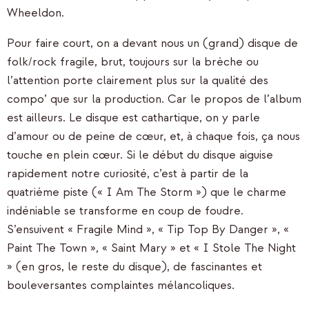
Wheeldon.
Pour faire court, on a devant nous un (grand) disque de
folk/rock fragile, brut, toujours sur la brèche ou
l’attention porte clairement plus sur la qualité des
compo’ que sur la production. Car le propos de l’album
est ailleurs. Le disque est cathartique, on y parle
d’amour ou de peine de cœur, et, à chaque fois, ça nous
touche en plein cœur. Si le début du disque aiguise
rapidement notre curiosité, c’est à partir de la
quatrième piste (« I Am The Storm ») que le charme
indéniable se transforme en coup de foudre.
S’ensuivent « Fragile Mind », « Tip Top By Danger », «
Paint The Town », « Saint Mary » et « I Stole The Night
» (en gros, le reste du disque), de fascinantes et
bouleversantes complaintes mélancoliques.