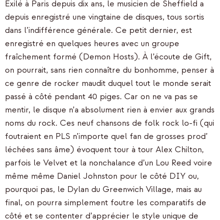
Exilé à Paris depuis dix ans, le musicien de Sheffield a
depuis enregistré une vingtaine de disques, tous sortis
dans l’indifférence générale. Ce petit dernier, est
enregistré en quelques heures avec un groupe
fraîchement formé (Demon Hosts). À l’écoute de Gift,
on pourrait, sans rien connaître du bonhomme, penser à
ce genre de rocker maudit duquel tout le monde serait
passé à côté pendant 40 piges. Car on ne va pas se
mentir, le disque n’a absolument rien à envier aux grands
noms du rock. Ces neuf chansons de folk rock lo-fi (qui
foutraient en PLS n’importe quel fan de grosses prod’
léchées sans âme) évoquent tour à tour Alex Chilton,
parfois le Velvet et la nonchalance d’un Lou Reed voire
même même Daniel Johnston pour le côté DIY ou,
pourquoi pas, le Dylan du Greenwich Village, mais au
final, on pourra simplement foutre les comparatifs de
côté et se contenter d’apprécier le style unique de