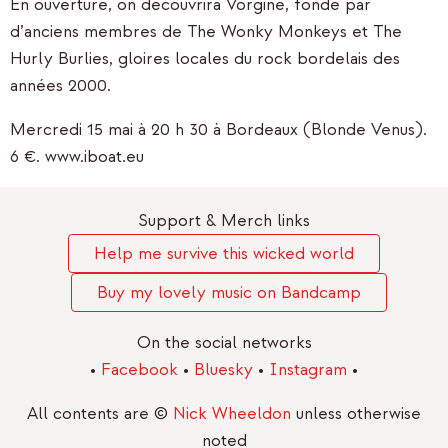
En ouverture, on découvrira Vorgine, fondé par
d’anciens membres de The Wonky Monkeys et The
Hurly Burlies, gloires locales du rock bordelais des
années 2000.
Mercredi 15 mai à 20 h 30 à Bordeaux (Blonde Venus).
6 €. www.iboat.eu
Support & Merch links
Help me survive this wicked world
Buy my lovely music on Bandcamp
On the social networks
•
Facebook
•
Bluesky
•
Instagram
•
All contents are ©
Nick Wheeldon
unless otherwise
noted