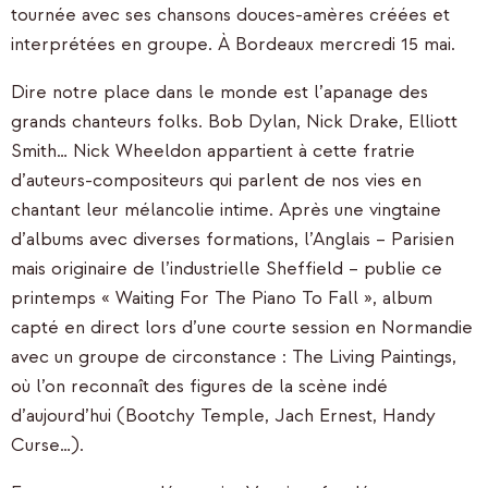
tournée avec ses chansons douces-amères créées et
interprétées en groupe. À Bordeaux mercredi 15 mai.
Dire notre place dans le monde est l’apanage des
grands chanteurs folks. Bob Dylan, Nick Drake, Elliott
Smith… Nick Wheeldon appartient à cette fratrie
d’auteurs-compositeurs qui parlent de nos vies en
chantant leur mélancolie intime. Après une vingtaine
d’albums avec diverses formations, l’Anglais – Parisien
mais originaire de l’industrielle Sheffield – publie ce
printemps « Waiting For The Piano To Fall », album
capté en direct lors d’une courte session en Normandie
avec un groupe de circonstance : The Living Paintings,
où l’on reconnaît des figures de la scène indé
d’aujourd’hui (Bootchy Temple, Jach Ernest, Handy
Curse…).